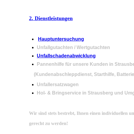
2. Dienstleistungen
Hauptuntersuchung
Unfallgutachten / Wertgutachten
Unfallschadenabwicklung
Pannenhilfe für unser
(Kundenabschleppdienst, Starthilfe, Batteriew
Unfallersatzwagen
Hol- & Bringservice in Strausberg und U
Wir sind stets bestrebt, Ihnen einen individuellen
gerecht zu werden!