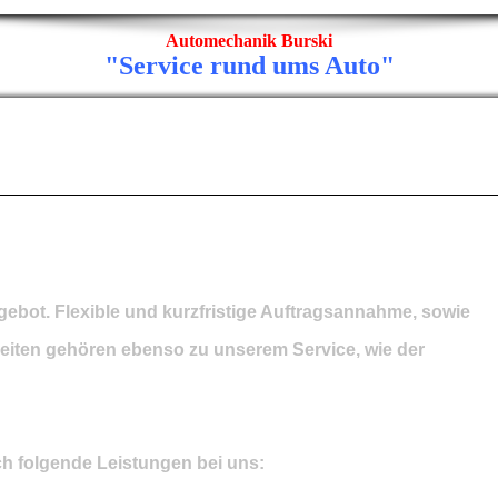
Automechanik Burski
"Service rund ums Auto"
gebot. Flexible und kurzfristige Auftragsannahme, sowie
eiten gehören ebenso zu unserem Service, wie der
ch folgende Leistungen bei uns: