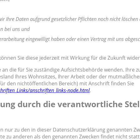
r Ihre Daten aufgrund gesetzlicher Pflichten noch nicht löschen 
en bei uns und
erarbeitung eingewilligt haben oder einen Vertrag mit uns abges
 können Sie diese jederzeit mit Wirkung für die Zukunft wide
e an die für Sie zuständige Aufsichtsbehörde wenden. Ihre z
sland Ihres Wohnsitzes, Ihrer Arbeit oder der mutmaßlich
ür den nichtöffentlichen Bereich) mit Anschrift finden Sie
hriften_Links/anschriften_links-node.html
.
ung durch die verantwortliche Stel
n nur zu den in dieser Datenschutzerklärung genannten Zw
te zu anderen als den genannten Zwecken findet nicht statt