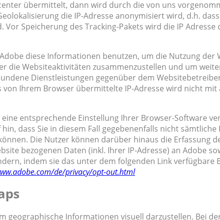
center übermittelt, dann wird durch die von uns vorgeno
Geolokalisierung die IP-Adresse anonymisiert wird, d.h. dass
d. Vor Speicherung des Tracking-Pakets wird die IP Adresse
d Adobe diese Informationen benutzen, um die Nutzung der 
er die Websiteaktivitäten zusammenzustellen und um weite
bundene Dienstleistungen gegenüber dem Websitebetreiber
 von Ihrem Browser übermittelte IP-Adresse wird nicht mit
 eine entsprechende Einstellung Ihrer Browser-Software ve
hin, dass Sie in diesem Fall gegebenenfalls nicht sämtliche
können. Die Nutzer können darüber hinaus die Erfassung d
site bezogenen Daten (inkl. Ihrer IP-Adresse) an Adobe so
dern, indem sie das unter dem folgenden Link verfügbare 
www.adobe.com/de/privacy/opt-out.html
aps
 geographische Informationen visuell darzustellen. Bei de