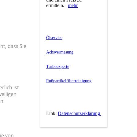
ermitteln.
mehr
Ölservice
ht, dass Sie
Achsvermesung
Turboexperte
Rußpartikelfilterreinigung
lich ist
weiligen
en
Link:
Datenschutzerklärung
ie von