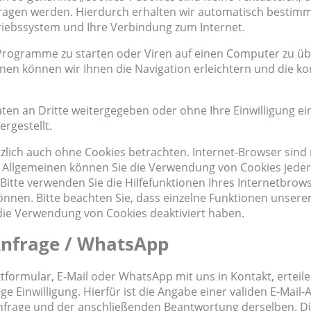
tragen werden. Hierdurch erhalten wir automatisch bestim
triebssystem und Ihre Verbindung zum Internet.
rogramme zu starten oder Viren auf einen Computer zu üb
en können wir Ihnen die Navigation erleichtern und die ko
aten an Dritte weitergegeben oder ohne Ihre Einwilligung ei
rgestellt.
zlich auch ohne Cookies betrachten. Internet-Browser sind
 Im Allgemeinen können Sie die Verwendung von Cookies jeder
 Bitte verwenden Sie die Hilfefunktionen Ihres Internetbrow
können. Bitte beachten Sie, dass einzelne Funktionen unsere
 die Verwendung von Cookies deaktiviert haben.
Anfrage / WhatsApp
ktformular, E-Mail oder WhatsApp mit uns in Kontakt, erteile
e Einwilligung. Hierfür ist die Angabe einer validen E-Mail-
Anfrage und der anschließenden Beantwortung derselben. D