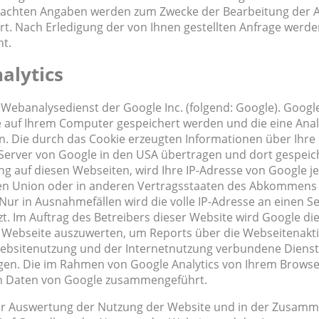
gemachten Angaben werden zum Zwecke der Bearbeitung der 
rt. Nach Erledigung der von Ihnen gestellten Anfrage werd
t.
alytics
 Webanalysedienst der Google Inc. (folgend: Google). Google
ie auf Ihrem Computer gespeichert werden und die eine Ana
n. Die durch das Cookie erzeugten Informationen über Ihr
 Server von Google in den USA übertragen und dort gespeic
ng auf diesen Webseiten, wird Ihre IP-Adresse von Google j
hen Union oder in anderen Vertragsstaaten des Abkommens
ur in Ausnahmefällen wird die volle IP-Adresse an einen S
. Im Auftrag des Betreibers dieser Website wird Google di
 Webseite auszuwerten, um Reports über die Webseitenakti
ebsitenutzung und der Internetnutzung verbundene Dienst
en. Die im Rahmen von Google Analytics von Ihrem Browse
ren Daten von Google zusammengeführt.
der Auswertung der Nutzung der Website und in der Zusamm