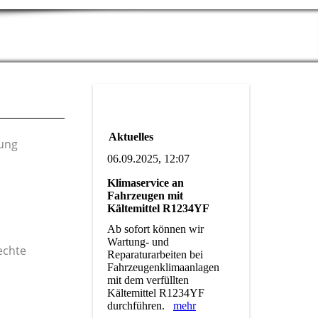
Aktuelles
nung
06.09.2025, 12:07
Klimaservice an
Fahrzeugen mit
Kältemittel R1234YF
Ab sofort können wir
Wartung- und
echte
Reparaturarbeiten bei
Fahrzeugenklimaanlagen
mit dem verfüllten
Kältemittel R1234YF
durchführen.
mehr