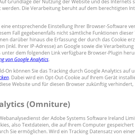
 Auf Grundlage der Nutzung der Website und des Internets 
 werden. Die Verarbeitung beruht auf dem berechtigten In
 eine entsprechende Einstellung Ihrer Browser-Software ve
diesem Fall gegebenenfalls nicht sämtliche Funktionen dieser
nen darüber hinaus die Erfassung der durch das Cookie er
 (inkl. Ihrer IP-Adresse) an Google sowie die Verarbeitung
s unter dem folgenden Link verfügbare Browser-Plugin her
ng von Google Analytics
.
dd-On können Sie das Tracking durch Google Analytics auf 
icken
. Dabei wird ein Opt-Out-Cookie auf Ihrem Gerät installi
diese Website und für diesen Browser zukünftig verhindert,
lytics (Omniture)
 Webanalysedienst der Adobe Systems Software Ireland Lim
okies, also Textdateien, die auf Ihrem Computer gespeicher
urch Sie ermöglichen. Wird ein Tracking Datensatz von ein