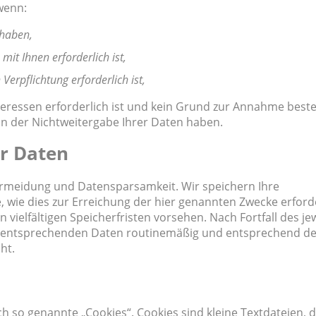
wenn:
 haben,
mit Ihnen erforderlich ist,
 Verpflichtung erforderlich ist,
eressen erforderlich ist und kein Grund zur Annahme beste
n der Nichtweitergabe Ihrer Daten haben.
r Daten
ermeidung und Datensparsamkeit. Wir speichern Ihre
wie dies zur Erreichung der hier genannten Zwecke erforder
ielfältigen Speicherfristen vorsehen. Nach Fortfall des je
ie entsprechenden Daten routinemäßig und entsprechend d
ht.
 so genannte „Cookies“. Cookies sind kleine Textdateien, d