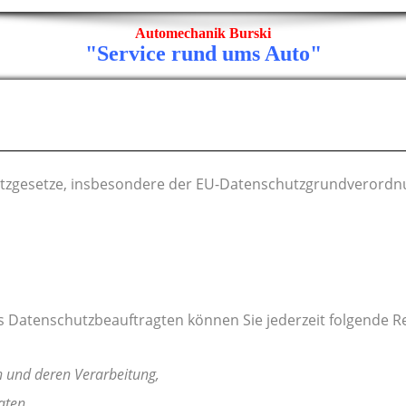
Automechanik Burski
"Service rund ums Auto"
hutzgesetze, insbesondere der EU-Datenschutzgrundverord
Datenschutzbeauftragten können Sie jederzeit folgende R
n und deren Verarbeitung,
aten,