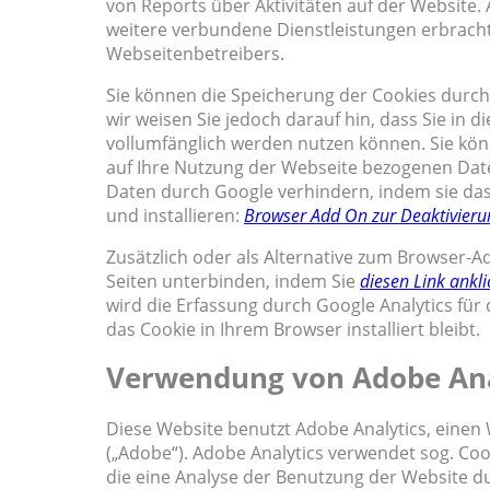
von Reports über Aktivitäten auf der Website.
weitere verbundene Dienstleistungen erbracht
Webseitenbetreibers.
Sie können die Speicherung der Cookies durch
wir weisen Sie jedoch darauf hin, dass Sie in 
vollumfänglich werden nutzen können. Sie kön
auf Ihre Nutzung der Webseite bezogenen Daten
Daten durch Google verhindern, indem sie da
und installieren:
Browser Add On zur Deaktivieru
Zusätzlich oder als Alternative zum Browser-A
Seiten unterbinden, indem Sie
diesen Link ankl
wird die Erfassung durch Google Analytics für 
das Cookie in Ihrem Browser installiert bleibt.
Verwendung von Adobe Ana
Diese Website benutzt Adobe Analytics, einen
(„Adobe“). Adobe Analytics verwendet sog. Co
die eine Analyse der Benutzung der Website d