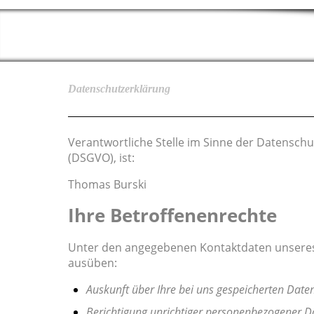
Datenschutzerklärung
Verantwortliche Stelle im Sinne der Datensc
(DSGVO), ist:
Thomas Burski
Ihre Betroffenenrechte
Unter den angegebenen Kontaktdaten unseres 
ausüben:
Auskunft über Ihre bei uns gespeicherten Date
Berichtigung unrichtiger personenbezogener D