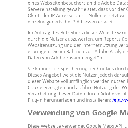
eines Webseitenbesuchers an die Adobe Data
Servereinstellung gewährleistet, dass vor der 
Oktett der IP Adresse durch Nullen ersetzt wir
einzelne generische IP Adressen ersetzt.
Im Auftrag des Betreibers dieser Website wir
durch die Nutzer auszuwerten, um Reports üb
Websitenutzung und der Internetnutzung ver
erbringen. Die im Rahmen von Adobe Analytics
Daten von Adobe zusammengeführt.
Sie können die Speicherung der Cookies durch
Dieses Angebot weist die Nutzer jedoch darauf 
dieser Website vollumfänglich werden nutzen 
Cookie erzeugten und auf ihre Nutzung der Web
Verarbeitung dieser Daten durch Adobe verhin
Plug-In herunterladen und installieren:
http://
Verwendung von Google M
Diese Webseite verwendet Google Maps API, um