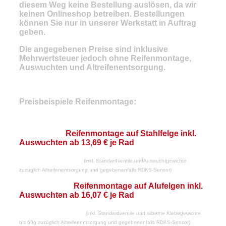
diesem Weg
keine Bestellung
aus
lösen,
da wir
keinen Onlineshop betreiben. Bestellungen
können Sie nur in unserer Werkstatt in Auftrag
geben.
Die angegebenen Preise sind inklusive
Mehrwertsteuer jedoch ohne Reifenmontage,
Auswuchten und Altreifenentsorgung.
Preisbeispiele Reifenmontage:
Reifenmontage auf Stahlfelge inkl.
Auswuchten ab 13,69 € je Rad
(inkl. Standardventile undAuswuchtgewichte
zuzüglich Altreifenentsorgung und gegebenenfalls RDKS-Sensor)
Reifenmontage auf Alufelgen inkl.
Auswuchten ab 16,07 € je Rad
(
inkl. Standardventile und silberne Klebegewichte
bis 60g
zuzüglich Altreifenentsorgung und gegebenenfalls RDKS-Sensor)