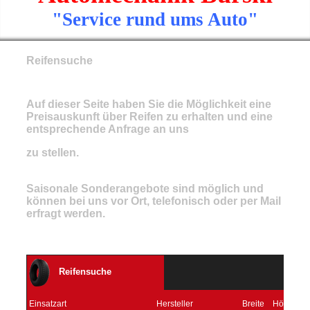
"Service rund ums Auto"
Reifensuche
Auf dieser Seite haben Sie die Möglichkeit eine
Preisauskunft über Reifen zu erhalten und eine
entsprechende Anfrage an uns
zu stellen.
Saisonale Sonderangebote sind möglich und
können bei uns vor Ort, telefonisch oder per Mail
erfragt werden.