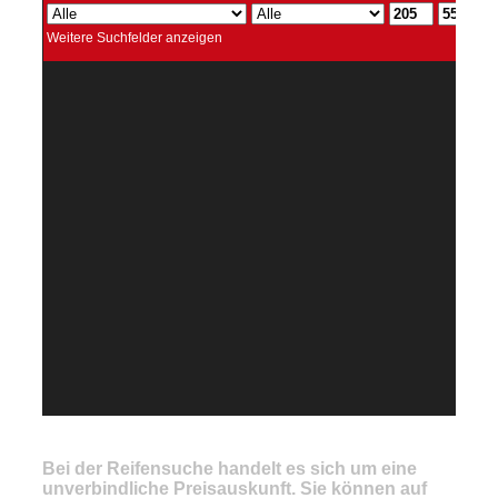
Bei der Reifensuche handelt es sich um eine
unverbindliche Preisauskunft. Sie können auf